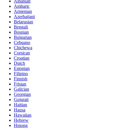
Albanian
Amharic
Armenian
Azerbaijani
Belarusian
Bengali
Bosnian
Bulgarian
Cebuano
Chichewa
Corsican
Croatian
Dutch
Estonian
Filipino
Finnish
Frisian
Galician
Georgian
Gujarati
Haitian
Hausa
Hawaiian
Hebrew
Hmong