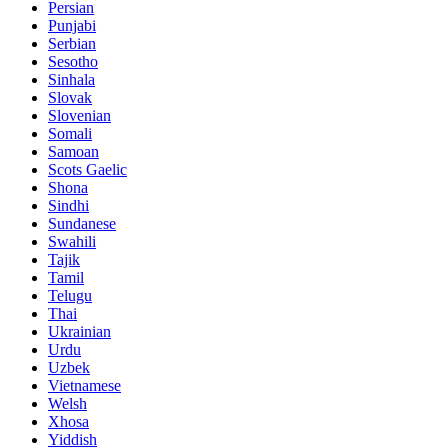
Persian
Punjabi
Serbian
Sesotho
Sinhala
Slovak
Slovenian
Somali
Samoan
Scots Gaelic
Shona
Sindhi
Sundanese
Swahili
Tajik
Tamil
Telugu
Thai
Ukrainian
Urdu
Uzbek
Vietnamese
Welsh
Xhosa
Yiddish