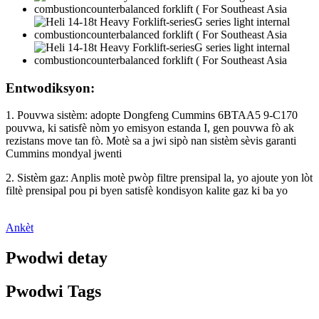
Entwodiksyon:
1. Pouvwa sistèm: adopte Dongfeng Cummins 6BTAA5 9-C170
pouvwa, ki satisfè nòm yo emisyon estanda I, gen pouvwa fò ak
rezistans move tan fò. Motè sa a jwi sipò nan sistèm sèvis garanti
Cummins mondyal jwenti
2. Sistèm gaz: Anplis motè pwòp filtre prensipal la, yo ajoute yon lòt
filtè prensipal pou pi byen satisfè kondisyon kalite gaz ki ba yo
Ankèt
Pwodwi detay
Pwodwi Tags