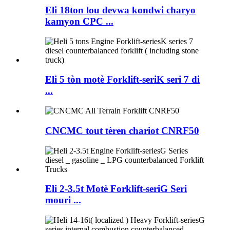
Eli 18ton lou devwa kondwi charyo
kamyon CPC ...
Eli 5 tòn motè Forklift-seriK seri 7 di
...
CNCMC tout tèren chariot CNRF50
Eli 2-3.5t Motè Forklift-seriG Seri
mouri ...