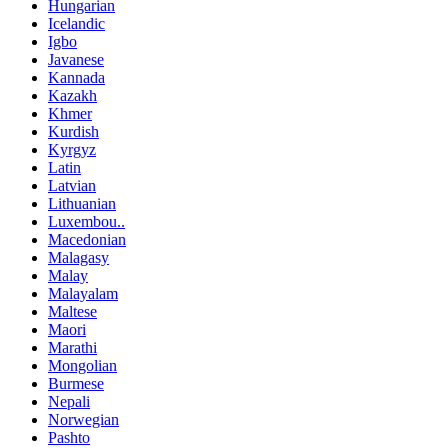
Hungarian
Icelandic
Igbo
Javanese
Kannada
Kazakh
Khmer
Kurdish
Kyrgyz
Latin
Latvian
Lithuanian
Luxembou..
Macedonian
Malagasy
Malay
Malayalam
Maltese
Maori
Marathi
Mongolian
Burmese
Nepali
Norwegian
Pashto