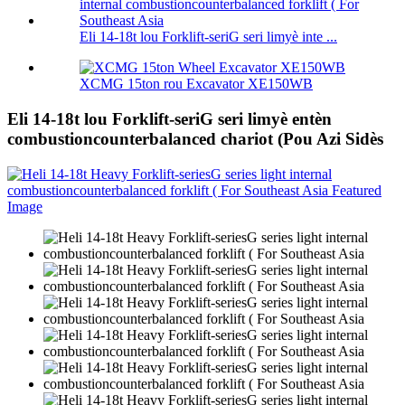
Eli 14-18t lou Forklift-seriG seri limyè inte ...
XCMG 15ton rou Excavator XE150WB
Eli 14-18t lou Forklift-seriG seri limyè entèn
combustioncounterbalanced chariot (Pou Azi Sidès