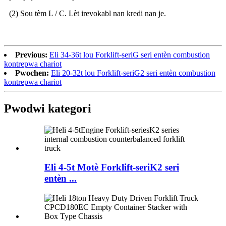
(2) Sou tèm L / C. Lèt irevokabl nan kredi nan je.
Previous:
Eli 34-36t lou Forklift-seriG seri entèn combustion
kontrepwa chariot
Pwochen:
Eli 20-32t lou Forklift-seriG2 seri entèn combustion
kontrepwa chariot
Pwodwi kategori
Eli 4-5t Motè Forklift-seriK2 seri
entèn ...