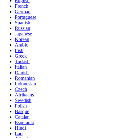
English
French
German
Portuguese
Spanish
Russian
Japanese
Korean
Arabic
Irish
Greek
Turkish
Italian
Danish
Romanian
Indonesian
Czech
Afrikaans
Swedish
Polish
Basque
Catalan
Esperanto
Hindi
Lao