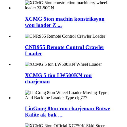
XCMG 5ton machin konstriksyon
wou loader Z ...
CNR955 Remote Control Crawler
Loader
XCMG 5 tòn LW500KN rou
charjeman
LiuGong 8ton rou charjeman Botwe
Kalite ak bak ...