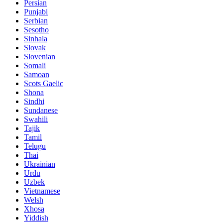
Persian
Punjabi
Serbian
Sesotho
Sinhala
Slovak
Slovenian
Somali
Samoan
Scots Gaelic
Shona
Sindhi
Sundanese
Swahili
Tajik
Tamil
Telugu
Thai
Ukrainian
Urdu
Uzbek
Vietnamese
Welsh
Xhosa
Yiddish