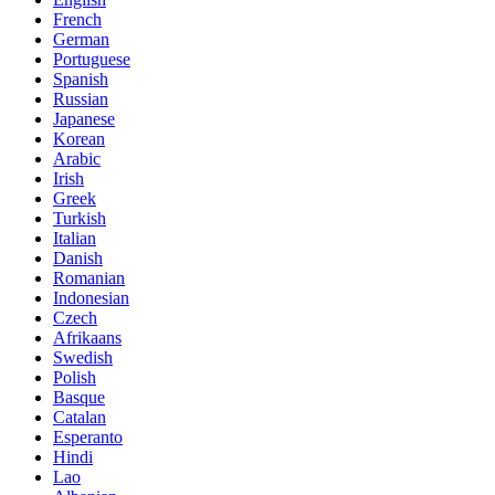
French
German
Portuguese
Spanish
Russian
Japanese
Korean
Arabic
Irish
Greek
Turkish
Italian
Danish
Romanian
Indonesian
Czech
Afrikaans
Swedish
Polish
Basque
Catalan
Esperanto
Hindi
Lao