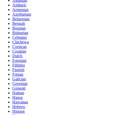
Albanian
Amharic
Armenian
Azerbaijani
Belarusian
Bengali
Bosnian
Bulgarian
Cebuano
Chichewa
Corsican
Croatian
Dutch
Estonian
Filipino
Finnish
Frisian
Galician
Georgian
Gujarati
Haitian
Hausa
Hawaiian
Hebrew
Hmong