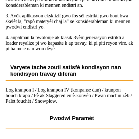
konsiderableman ki mennen endistri an.
3. Avèk aplikasyon eksklizif gwo fòs sèl estrikti gwo bout bwa
skelèt la, "rapò materyèl chaj la" se konsiderableman ki mennen
pwodwi endistri yo.
4. anpatman la pwolonje ak klasik 3yèm jenerasyon estrikti a
loader reyalize pi wo kapasite k ap travay, ki pi piti reyon vire, ak
pi ba mete nan wou dèyè.
Varyete tache zouti satisfè kondisyon nan
kondisyon travay diferan
Log kranpon I / Log kranpon IV (konpanse dan) / kranpon
bouch krapo / Pè ak Staggered entè-konvèti / Pwan machin zèb /
Palèt fouchèt / Snowplow.
Pwodwi Paramèt