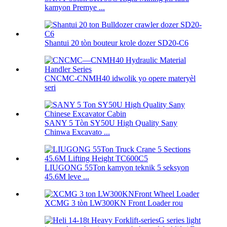
kamyon Premye ...
Shantui 20 tòn bouteur krole dozer SD20-C6
CNCMC-CNMH40 idwolik yo opere materyèl
seri
SANY 5 Tòn SY50U High Quality Sany
Chinwa Excavato ...
LIUGONG 55Ton kamyon teknik 5 seksyon
45.6M leve ...
XCMG 3 tòn LW300KN Front Loader rou