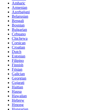
Amharic
Armenian
Azerbaijani
Belarusian
Bengali
Bosnian
Bulgarian
Cebuano
Chichewa
Corsican
Croatian
Dutch
Estonian
Filipino
Finnish
Frisian
Galician
Georgian
Gujarati
Haitian
Hausa
Hawaiian
Hebrew
Hmong
Hungarian