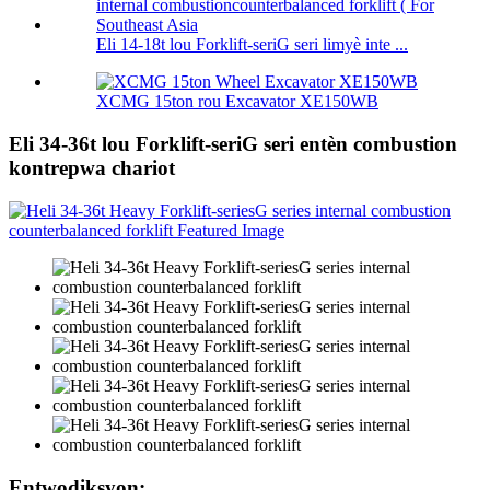
Eli 14-18t lou Forklift-seriG seri limyè inte ...
XCMG 15ton rou Excavator XE150WB
Eli 34-36t lou Forklift-seriG seri entèn combustion
kontrepwa chariot
Entwodiksyon: