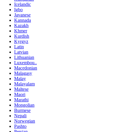
Icelandic
Igbo
Javanese
Kannada
Kazakh
Khmer
Kurdish
Kyrgyz
Latin
Latvian
Lithuanian
Luxembou..
Macedonian
Malagasy
Malay
Malayalam
Maltese
Maori
Marathi
Mongolian
Burmese
Nepali
Norwegian
Pashto
Persian