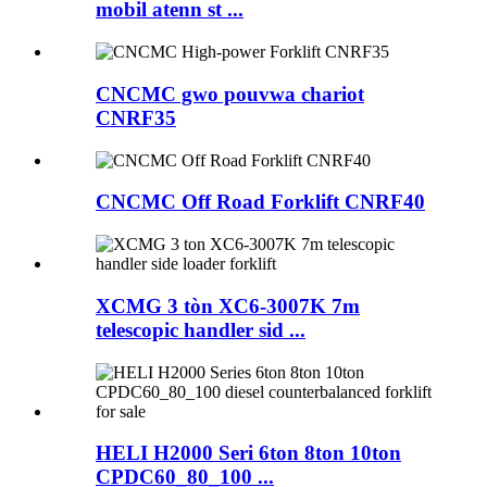
mobil atenn st ...
CNCMC gwo pouvwa chariot
CNRF35
CNCMC Off Road Forklift CNRF40
XCMG 3 tòn XC6-3007K 7m
telescopic handler sid ...
HELI H2000 Seri 6ton 8ton 10ton
CPDC60_80_100 ...