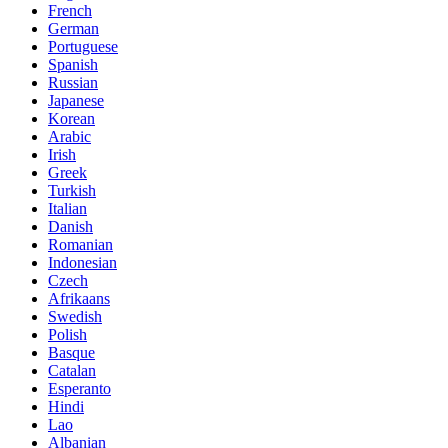
French
German
Portuguese
Spanish
Russian
Japanese
Korean
Arabic
Irish
Greek
Turkish
Italian
Danish
Romanian
Indonesian
Czech
Afrikaans
Swedish
Polish
Basque
Catalan
Esperanto
Hindi
Lao
Albanian