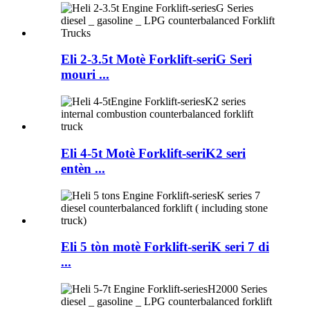
Eli 2-3.5t Motè Forklift-seriG Seri
mouri ...
Eli 4-5t Motè Forklift-seriK2 seri
entèn ...
Eli 5 tòn motè Forklift-seriK seri 7 di
...