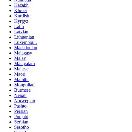
Kazakh
Khmer
Kurdish
Kyrgyz
Latin
Latvian
Lithuanian
Luxembou..
Macedonian
Malagasy
Malay
Malayalam
Maltese
Maori
Marathi
Mongolian
Burmese
Nepali
Norwegian
Pashto
Persian
Punjabi
Serbian
Sesotho