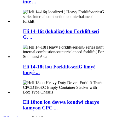
inte ...
Eli 14-16t (lokalize) lou Forklift-seri
G. ..
Eli 14-18t lou Forklift-seriG limyè
limyè ...
Eli 18ton lou devwa kondwi charyo
kamyon CPC ...