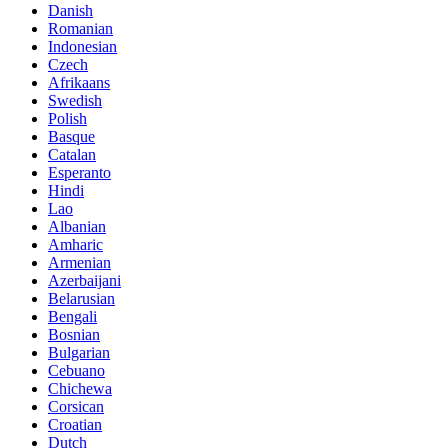
Danish
Romanian
Indonesian
Czech
Afrikaans
Swedish
Polish
Basque
Catalan
Esperanto
Hindi
Lao
Albanian
Amharic
Armenian
Azerbaijani
Belarusian
Bengali
Bosnian
Bulgarian
Cebuano
Chichewa
Corsican
Croatian
Dutch