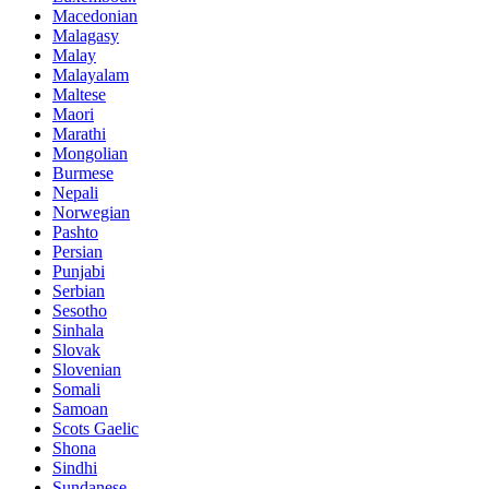
Macedonian
Malagasy
Malay
Malayalam
Maltese
Maori
Marathi
Mongolian
Burmese
Nepali
Norwegian
Pashto
Persian
Punjabi
Serbian
Sesotho
Sinhala
Slovak
Slovenian
Somali
Samoan
Scots Gaelic
Shona
Sindhi
Sundanese