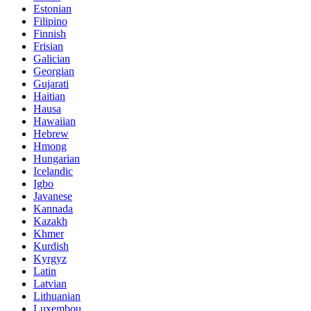
Estonian
Filipino
Finnish
Frisian
Galician
Georgian
Gujarati
Haitian
Hausa
Hawaiian
Hebrew
Hmong
Hungarian
Icelandic
Igbo
Javanese
Kannada
Kazakh
Khmer
Kurdish
Kyrgyz
Latin
Latvian
Lithuanian
Luxembou..