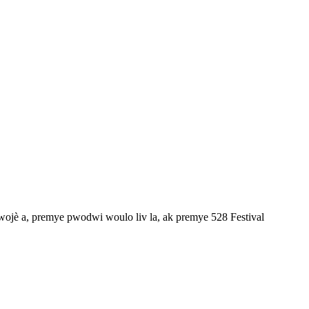
jè a, premye pwodwi woulo liv la, ak premye 528 Festival