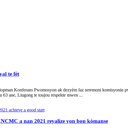
al te fèt
vlopman Konferans Pwomosyon ak dezyèm faz seremoni komisyonin pwo
 63 ane, Liugong te toujou respekte mwen ...
CNCMC a nan 2021 reyalize yon bon kòmanse